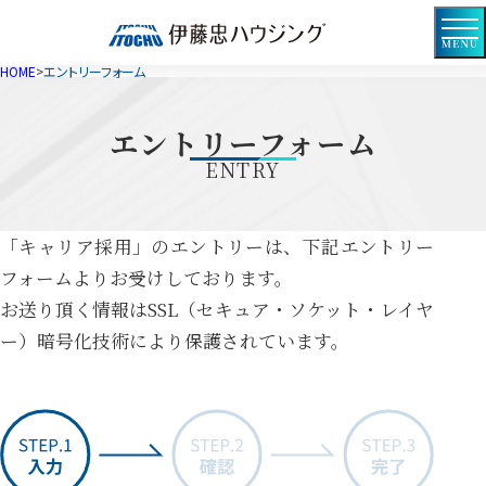
伊
藤
HOME
エントリーフォーム
忠
ハ
エントリーフォーム
ウ
ENTRY
ジ
ン
「キャリア採用」のエントリーは、下記エントリー
グ
フォームよりお受けしております。
お送り頂く情報はSSL（セキュア・ソケット・レイヤ
ー）暗号化技術により保護されています。
ス
テ