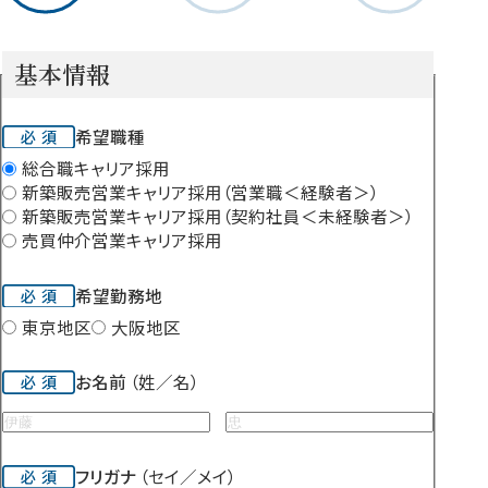
ッ
プ
基本情報
1
入
希望職種
力
総合職キャリア採用
新築販売営業キャリア採用（営業職＜経験者＞）
新築販売営業キャリア採用（契約社員＜未経験者＞）
売買仲介営業キャリア採用
希望勤務地
東京地区
大阪地区
お名前
（姓／名）
フリガナ
（セイ／メイ）