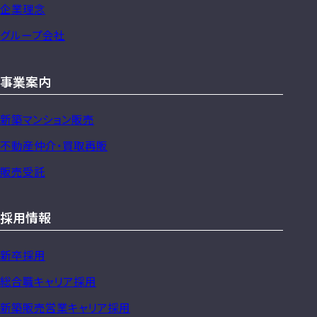
企業理念
ッ
グループ会社
プ
事業案内
新築マンション販売
不動産仲介・買取再販
販売受託
採用情報
新卒採用
総合職キャリア採用
新築販売営業キャリア採用