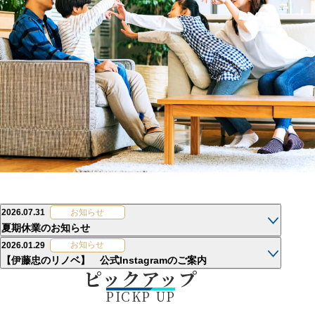
新
お知らせ
2026.07.31
夏期休業のお知らせ
着
お知らせ
2026.01.29
【伊藤忠のリノベ】 公式Instagramのご案内
情
ピックアップ
PICKP UP
報